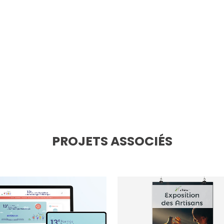
PROJETS ASSOCIÉS