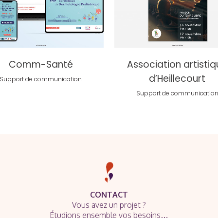
voir
voir
Comm-Santé
Association artisti
d’Heillecourt
Support de communication
Support de communicatio
CONTACT
Vous avez un projet ?
Étudions ensemble vos besoins…