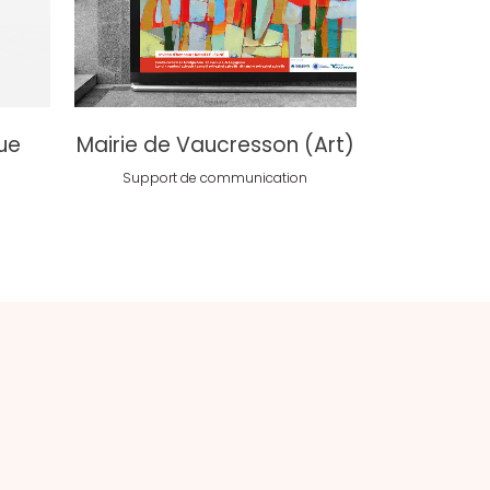
voir
que
Mairie de Vaucresson (Art)
Support de communication
n