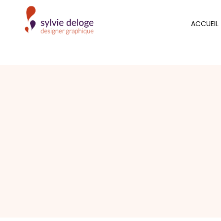
ACCUEIL