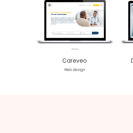
voir
Careveo
Web design