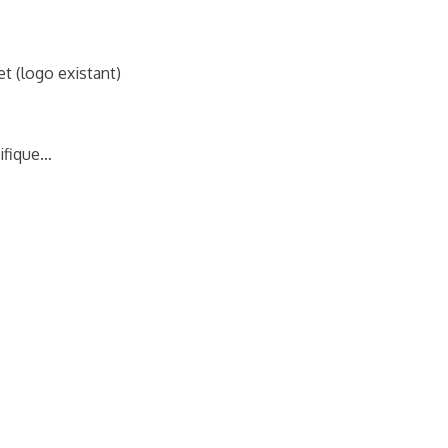
et (logo existant)
tifique…