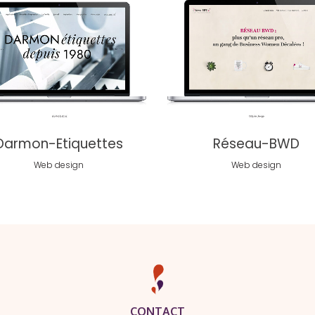
voir
voir
Darmon-Etiquettes
Réseau-BWD
Web design
Web design
CONTACT