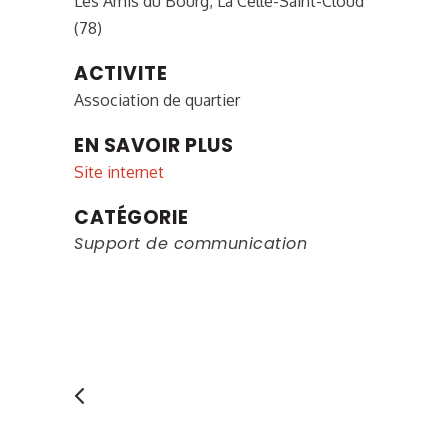
Les Amis du Bourg, La Celle-Saint-Cloud
(78)
ACTIVITE
Association de quartier
EN SAVOIR PLUS
Site internet
CATÉGORIE
Support de communication