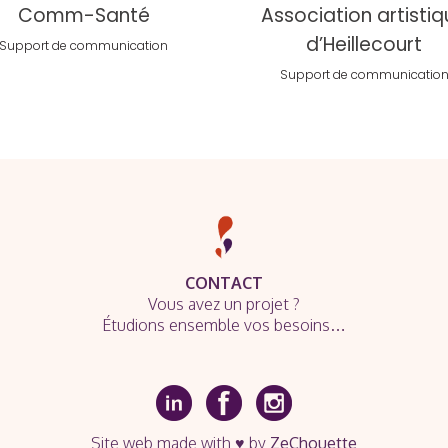
Comm-Santé
Association artisti
d’Heillecourt
Support de communication
Support de communicatio
CONTACT
Vous avez un projet ?
Étudions ensemble vos besoins…
Site web made with ♥ by
ZeChouette