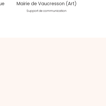
que
Mairie de Vaucresson (Art)
Support de communication
n