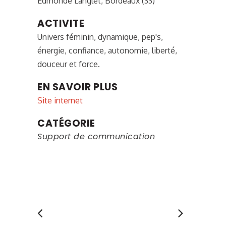
Edmonde Langlet, Bordeaux (33)
ACTIVITE
Univers féminin, dynamique, pep's,
énergie, confiance, autonomie, liberté,
douceur et force.
EN SAVOIR PLUS
Site internet
CATÉGORIE
Support de communication