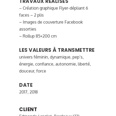
TRAVAUX RÉALISÉS
– Création graphique Flyer-dépliant 6
faces – 2 plis
– Images de couverture Facebook
assorties
– Rollup 85×200 cm
LES VALEURS À TRANSMETTRE
univers féminin, dynamique, pep’s,
énergie, confiance, autonomie, liberté,
douceur, force
DATE
2017, 2018
CLIENT