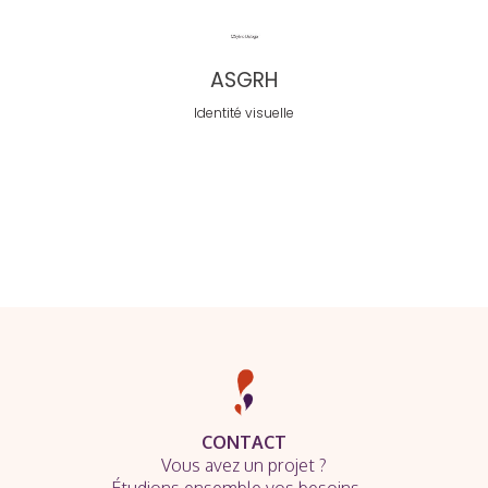
ASGRH
Identité visuelle
CONTACT
Vous avez un projet ?
Étudions ensemble vos besoins…